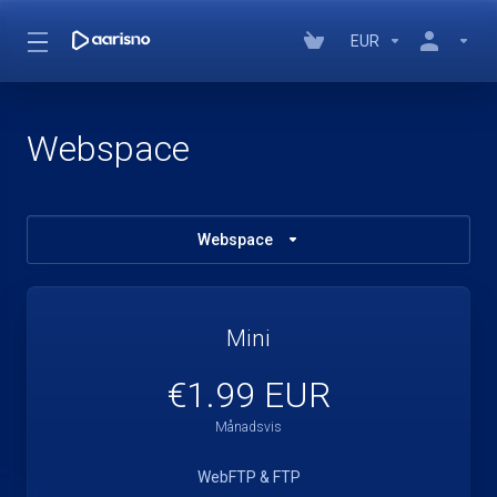
EUR
Webspace
Webspace
Mini
€1.99 EUR
Månadsvis
WebFTP & FTP