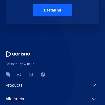
Beställ nu
Get in touch with us!
Products
Allgemein