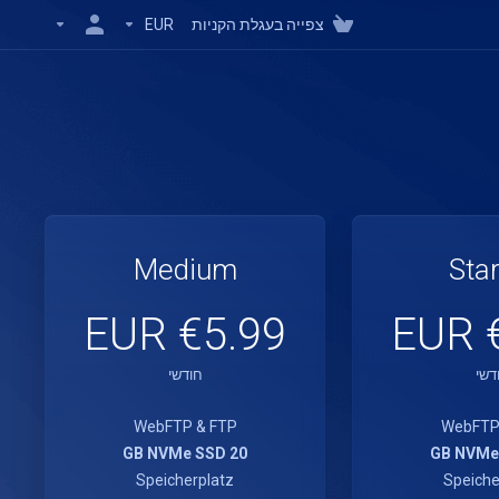
צפייה בעגלת הקניות
EUR
Medium
Star
€5.99 EUR
€
דשי
חודשי
WebFTP & FTP
WebFTP
20 GB NVMe SSD
Speicherplatz
Speiche