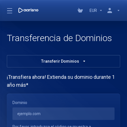
EUR
Transferencia de Dominios
Transferir Dominios
¡Transfiera ahora! Extienda su dominio durante 1
año más*
Dominio
Por favor, introduzca el código se muestra a